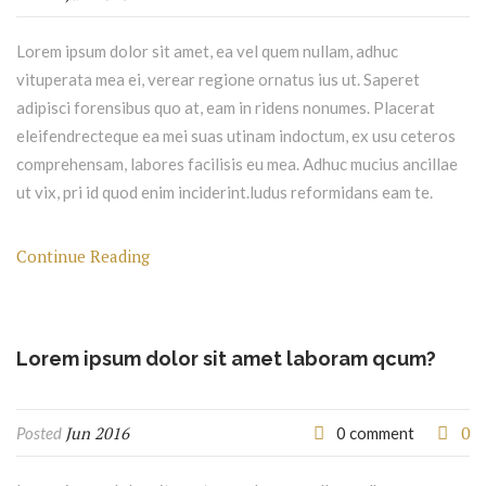
Lorem ipsum dolor sit amet, ea vel quem nullam, adhuc
vituperata mea ei, verear regione ornatus ius ut. Saperet
adipisci forensibus quo at, eam in ridens nonumes. Placerat
eleifendrecteque ea mei suas utinam indoctum, ex usu ceteros
comprehensam, labores facilisis eu mea. Adhuc mucius ancillae
ut vix, pri id quod enim inciderint.ludus reformidans eam te.
Continue Reading
Lorem ipsum dolor sit amet laboram qcum?
Jun 2016
0
Posted
0 comment