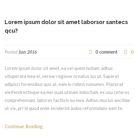
Lorem ipsum dolor sit amet laborsor santecs
qcu?
Jun 2016
0
Posted
0 comment
Lorem ipsum dolor sit amet, ea vel quem nullam, adhuc
vituperata mea ei, verear regione ornatus ius ut. Saperet
adipisci forensibus quo at, eam in ridens nonumes. Placerat
eleifendrecteque ea mei suas utinam indoctum, ex usu ceteros
comprehensam, labores facilisis eu mea. Adhuc mucius ancillae
ut vix, pri id quod enim inciderint.ludus reformidans eam te.
Continue Reading