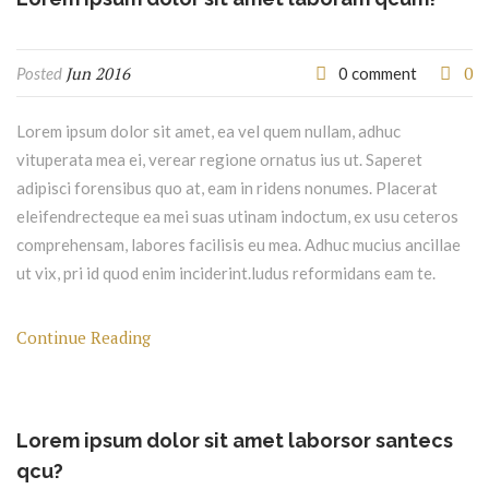
Jun 2016
0
Posted
0 comment
Lorem ipsum dolor sit amet, ea vel quem nullam, adhuc
vituperata mea ei, verear regione ornatus ius ut. Saperet
adipisci forensibus quo at, eam in ridens nonumes. Placerat
eleifendrecteque ea mei suas utinam indoctum, ex usu ceteros
comprehensam, labores facilisis eu mea. Adhuc mucius ancillae
ut vix, pri id quod enim inciderint.ludus reformidans eam te.
Continue Reading
Lorem ipsum dolor sit amet laborsor santecs
qcu?