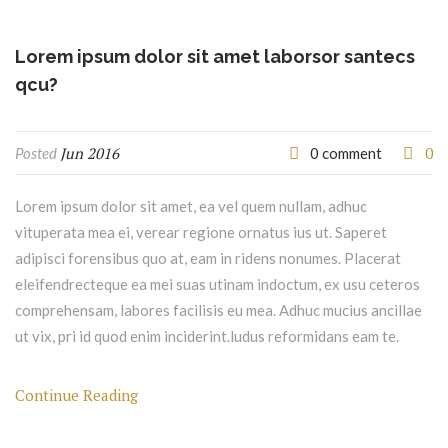
Lorem ipsum dolor sit amet laborsor santecs
qcu?
Jun 2016
0
Posted
0 comment
Lorem ipsum dolor sit amet, ea vel quem nullam, adhuc
vituperata mea ei, verear regione ornatus ius ut. Saperet
adipisci forensibus quo at, eam in ridens nonumes. Placerat
eleifendrecteque ea mei suas utinam indoctum, ex usu ceteros
comprehensam, labores facilisis eu mea. Adhuc mucius ancillae
ut vix, pri id quod enim inciderint.ludus reformidans eam te.
Continue Reading