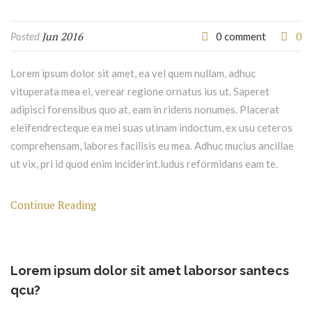
Jun 2016
0
Posted
0 comment
Lorem ipsum dolor sit amet, ea vel quem nullam, adhuc
vituperata mea ei, verear regione ornatus ius ut. Saperet
adipisci forensibus quo at, eam in ridens nonumes. Placerat
eleifendrecteque ea mei suas utinam indoctum, ex usu ceteros
comprehensam, labores facilisis eu mea. Adhuc mucius ancillae
ut vix, pri id quod enim inciderint.ludus reformidans eam te.
Continue Reading
Lorem ipsum dolor sit amet laborsor santecs
qcu?