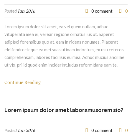
Jun 2016
0
Posted
0 comment
Lorem ipsum dolor sit amet, ea vel quem nullam, adhuc
vituperata mea ei, verear regione ornatus ius ut. Saperet
adipisci forensibus quo at, eam in ridens nonumes. Placerat
eleifendrecteque ea mei suas utinam indoctum, ex usu ceteros
comprehensam, labores facilisis eu mea. Adhuc mucius ancillae
ut vix, pri id quod enim inciderint.ludus reformidans eam te.
Continue Reading
Lorem ipsum dolor amet laboramusorem sio?
Jun 2016
0
Posted
0 comment