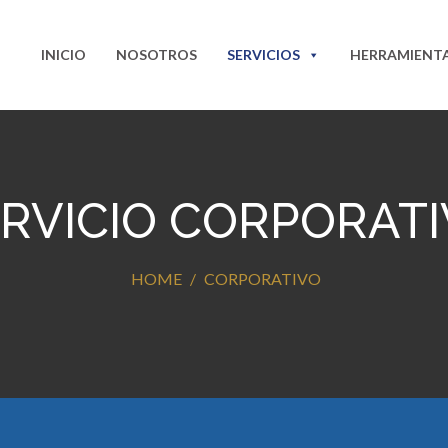
INICIO
NOSOTROS
SERVICIOS
HERRAMIENT
RVICIO CORPORAT
HOME
CORPORATIVO