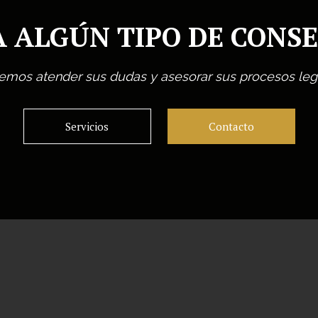
A ALGÚN TIPO DE CONSE
mos atender sus dudas y asesorar sus procesos leg
Servicios
Contacto