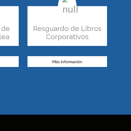
 de
Resguardo de Libros
lea
Corporativos
Más información