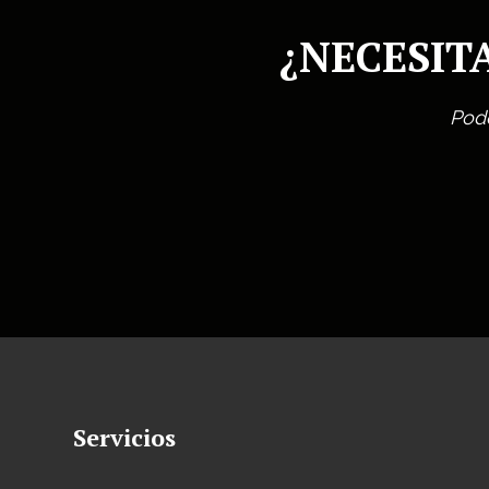
¿NECESIT
Pode
Servicios