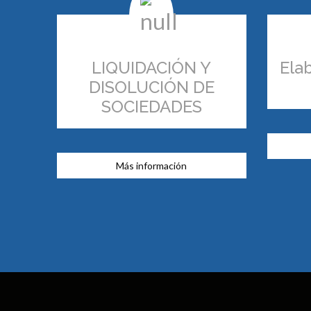
LIQUIDACIÓN Y
Ela
DISOLUCIÓN DE
SOCIEDADES
Más información