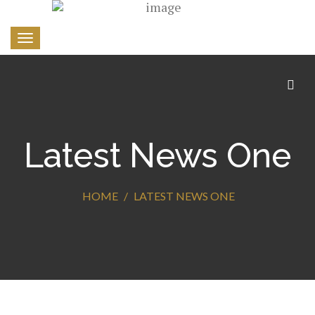
Toggle
navigation
Latest News One
HOME
LATEST NEWS ONE